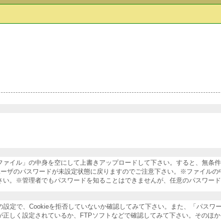
納ファイル」の中身を空にして上書きアップロードして下さい。すると、無条
ユーザのパスワードが未設定状態に戻りますのでご注意下さい。※ファイルの
さい。※管理者でもパスワードを知ることはできませんが、任意のパスワード
ザの設定で、Cookieを拒否していないか確認してみて下さい。また、「パス
が正しく設定されているか、FTPソフトなどで確認してみて下さい。そのほ