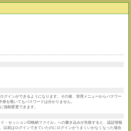
件ログインができるようになります。その後、管理メニューからパスワー
中身を覗いてもパスワードは分かりません。
に強制変更できます。
ワード・セッションID格納ファイル」への書き込みが失敗すると、認証情報
か、以前はログインできていたのにログインがうまくいかなくなった場合